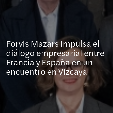
Forvis Mazars impulsa el
diálogo empresarial entre
Francia y España en un
encuentro en Vizcaya