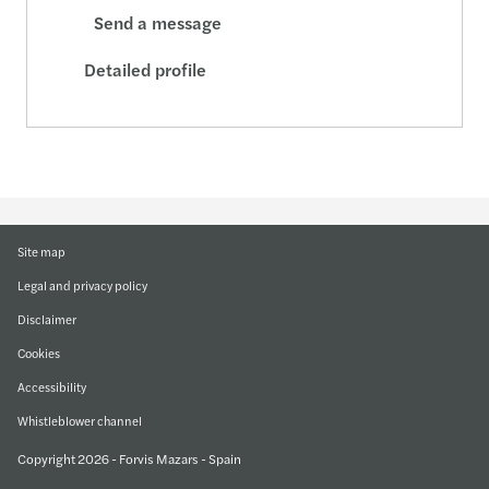
Send a message
Detailed profile
Site map
Legal and privacy policy
Disclaimer
Cookies
Accessibility
Whistleblower channel
Copyright 2026 - Forvis Mazars - Spain