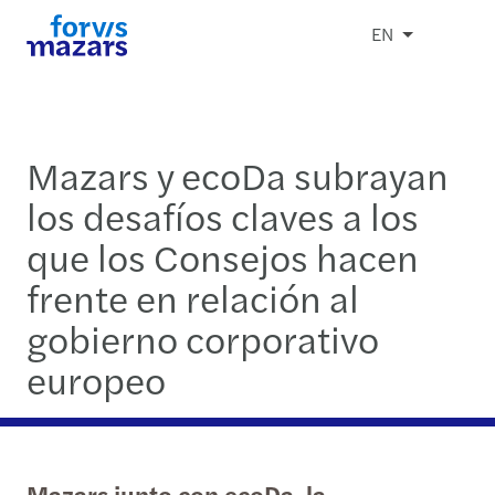
EN
Mazars y ecoDa subrayan
los desafíos claves a los
que los Consejos hacen
frente en relación al
gobierno corporativo
europeo
Mazars junto con ecoDa, la