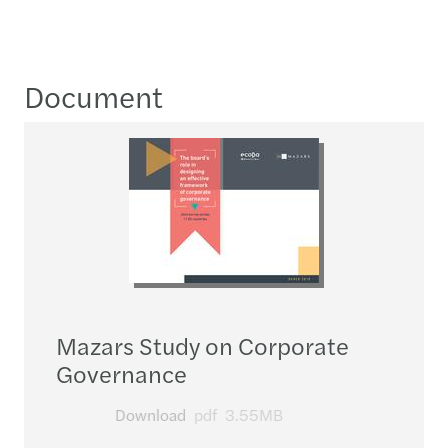
Document
Mazars Study on Corporate
Governance
Download
pdf
3.55MB