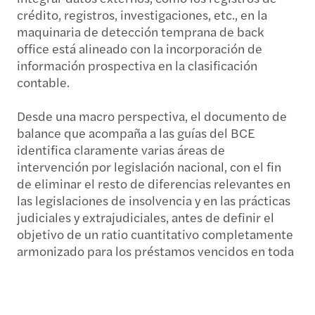
crédito, registros, investigaciones, etc., en la
maquinaria de detección temprana de back
office está alineado con la incorporación de
información prospectiva en la clasificación
contable.
Desde una macro perspectiva, el documento de
balance que acompaña a las guías del BCE
identifica claramente varias áreas de
intervención por legislación nacional, con el fin
de eliminar el resto de diferencias relevantes en
las legislaciones de insolvencia y en las prácticas
judiciales y extrajudiciales, antes de definir el
objetivo de un ratio cuantitativo completamente
armonizado para los préstamos vencidos en toda
Europa. Se requiere tiempo para completar este
trabajo en la legislación nacional. Mientras tanto,
para cumplir el objetivo de lograr una reducción