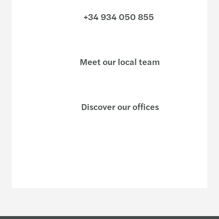
+34 934 050 855
Meet our local team
Discover our offices
Or use our contact form