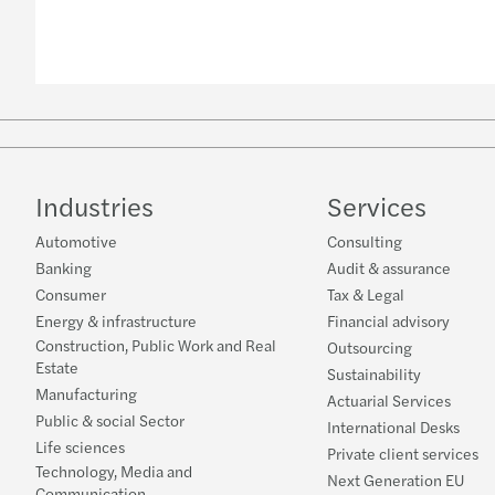
Industries
Services
Automotive
Consulting
Banking
Audit & assurance
Consumer
Tax & Legal
Energy & infrastructure
Financial advisory
Construction, Public Work and Real
Outsourcing
Estate
Sustainability
Manufacturing
Actuarial Services
Public & social Sector
International Desks
Life sciences
Private client services
Technology, Media and
Next Generation EU
Communication