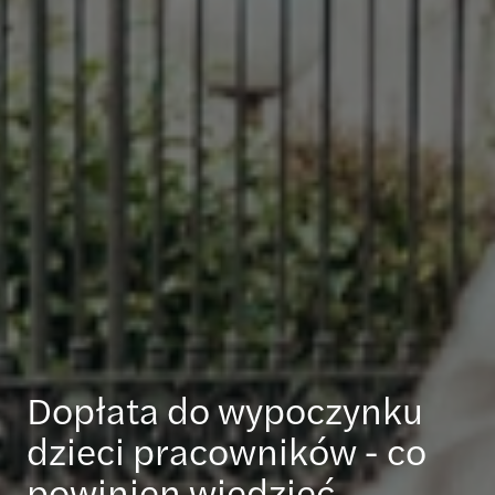
Dopłata do wypoczynku
dzieci pracowników - co
powinien wiedzieć