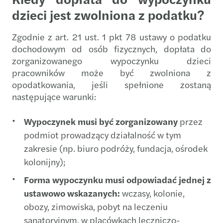
dzieci jest zwolniona z podatku?
Zgodnie z art. 21 ust. 1 pkt 78 ustawy o podatku
dochodowym od osób fizycznych, dopłata do
zorganizowanego wypoczynku dzieci
pracowników może być zwolniona z
opodatkowania, jeśli spełnione zostaną
następujące warunki:
Wypoczynek musi być zorganizowany
przez
podmiot prowadzący działalność w tym
zakresie (np. biuro podróży, fundacja, ośrodek
kolonijny);
Forma wypoczynku musi odpowiadać jednej z
ustawowo wskazanych:
wczasy, kolonie,
obozy, zimowiska, pobyt na leczeniu
sanatoryjnym, w placówkach leczniczo-