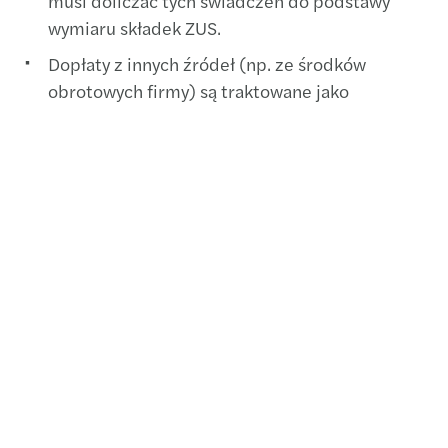
musi doliczać tych świadczeń do podstawy
wymiaru składek ZUS.
Dopłaty z innych źródeł (np. ze środków
obrotowych firmy) są traktowane jako
przychód ze stosunku pracy i
podlegają
oskładkowaniu. Pracodawca musi wówczas
odprowadzić składki ZUS od pełnej kwoty
dopłaty.