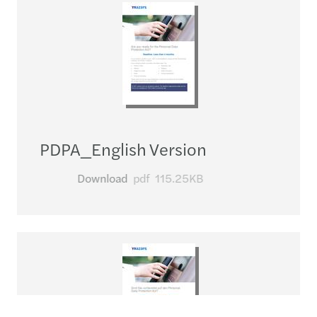
PDPA_​English Version
Download
pdf
115.25KB