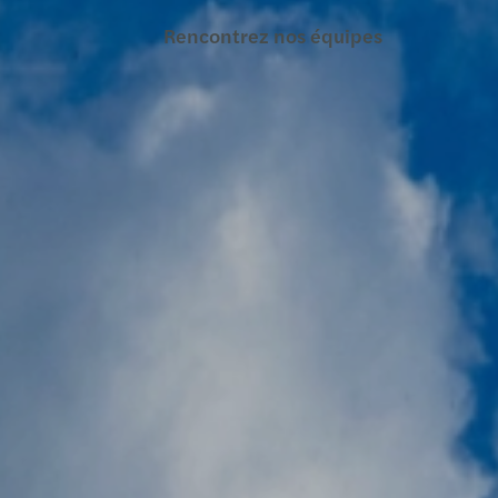
Rencontrez nos équipes
Découvrez nos bureaux
Ecrivez-nous
Plan du site
Informations légales
Mentions légales