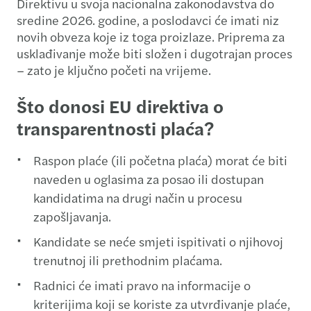
Direktivu u svoja nacionalna zakonodavstva do
sredine 2026. godine, a poslodavci će imati niz
novih obveza koje iz toga proizlaze. Priprema za
usklađivanje može biti složen i dugotrajan proces
– zato je ključno početi na vrijeme.
Što donosi EU direktiva o
transparentnosti plaća?
Raspon plaće (ili početna plaća) morat će biti
naveden u oglasima za posao ili dostupan
kandidatima na drugi način u procesu
zapošljavanja.
Kandidate se neće smjeti ispitivati o njihovoj
trenutnoj ili prethodnim plaćama.
Radnici će imati pravo na informacije o
kriterijima koji se koriste za utvrđivanje plaće,