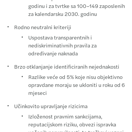
godinu i za tvrtke sa 100–149 zaposlenih
za kalendarsku 2030. godinu
Rodno neutralni kriteriji
Uspostava transparentnih i
nediskriminativnih pravila za
određivanje naknada
Brzo otklanjanje identificiranih nejednakosti
Razlike veće od 5% koje nisu objektivno
opravdane moraju se ukloniti u roku od 6
mjeseci
Učinkovito upravljanje rizicima
Izloženost pravnim sankcijama,
reputacijskom riziku, obvezi ispravka