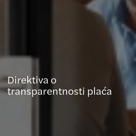
Direktiva o
transparentnosti plaća