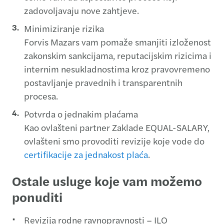
zadovoljavaju nove zahtjeve.
Minimiziranje rizika
Forvis Mazars vam pomaže smanjiti izloženost
zakonskim sankcijama, reputacijskim rizicima i
internim nesukladnostima kroz pravovremeno
postavljanje pravednih i transparentnih
procesa.
Potvrda o jednakim plaćama
Kao ovlašteni partner Zaklade EQUAL-SALARY,
ovlašteni smo provoditi revizije koje vode do
certifikacije za jednakost plaća
.
Ostale usluge koje vam možemo
ponuditi
Revizija rodne ravnopravnosti – ILO