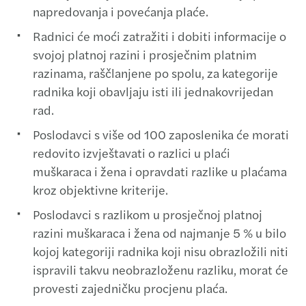
napredovanja i povećanja plaće.
Radnici će moći zatražiti i dobiti informacije o
svojoj platnoj razini i prosječnim platnim
razinama, raščlanjene po spolu, za kategorije
radnika koji obavljaju isti ili jednakovrijedan
rad.
Poslodavci s više od 100 zaposlenika će morati
redovito izvještavati o razlici u plaći
muškaraca i žena i opravdati razlike u plaćama
kroz objektivne kriterije.
Poslodavci s razlikom u prosječnoj platnoj
razini muškaraca i žena od najmanje 5 % u bilo
kojoj kategoriji radnika koji nisu obrazložili niti
ispravili takvu neobrazloženu razliku, morat će
provesti zajedničku procjenu plaća.