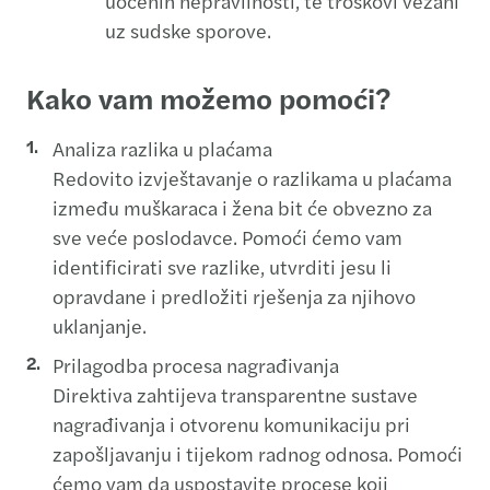
uočenih nepravilnosti, te troškovi vezani
uz sudske sporove.
Kako vam možemo pomoći?
Analiza razlika u plaćama
Redovito izvještavanje o razlikama u plaćama
između muškaraca i žena bit će obvezno za
sve veće poslodavce. Pomoći ćemo vam
identificirati sve razlike, utvrditi jesu li
opravdane i predložiti rješenja za njihovo
uklanjanje.
Prilagodba procesa nagrađivanja
Direktiva zahtijeva transparentne sustave
nagrađivanja i otvorenu komunikaciju pri
zapošljavanju i tijekom radnog odnosa. Pomoći
ćemo vam da uspostavite procese koji