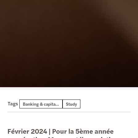
Tags
Banking & capital markets
Study
Février 2024 | Pour la 5ème année