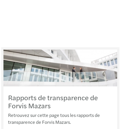
n
-Etienne
bourg
use
ce
es
l
Rapports de transparence de
Forvis Mazars
Retrouvez sur cette page tous les rapports de
transparence de Forvis Mazars.