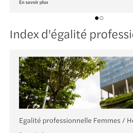
En savoir plus
01
02
Index d'égalité profess
Egalité professionnelle Femmes /