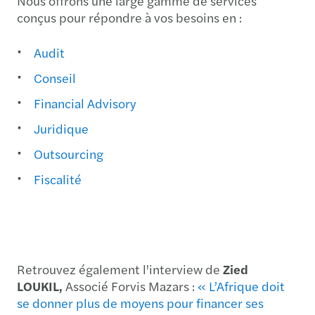
Nous offrons une large gamme de services
conçus pour répondre à vos besoins en :
Audit
Conseil
Financial Advisory
Juridique
Outsourcing
Fiscalité
Retrouvez également l'interview de
Zied
LOUKIL,
Associé Forvis Mazars :
« L’Afrique doit
se donner plus de moyens pour financer ses