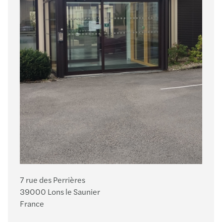
7 rue des Perrières
39000 Lons le Saunier
France