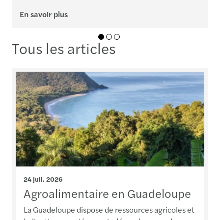
En savoir plus
E
01
02
03
Tous les articles
24 juil. 2026
Agroalimentaire en Guadeloupe
La Guadeloupe dispose de ressources agricoles et