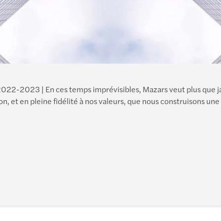
022-2023 | En ces temps imprévisibles, Mazars veut plus que ja
on, et en pleine fidélité à nos valeurs, que nous construisons une