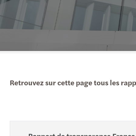
En savoir plus
Retrouvez sur cette page tous les rap
Rapport de transparence France 