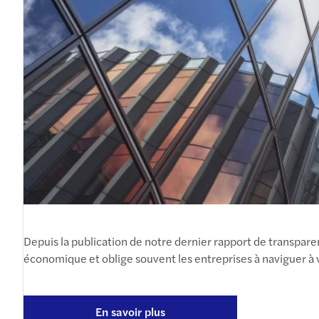
Depuis la publication de notre dernier rapport de transparen
économique et oblige souvent les entreprises à naviguer à 
En savoir plus