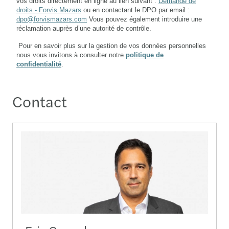
Contact
Eric Gonzalez