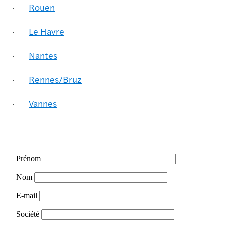
·
Rouen
·
Le Havre
·
Nantes
·
Rennes/Bruz
·
Vannes