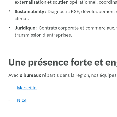
externalisation et soutien opérationnel, coordina
Sustainability :
Diagnostic RSE, développement du
climat.
Juridique :
Contrats corporate et commerciaux, so
transmission d'entreprises
.
Une présence forte et en
Avec
2 bureaux
répartis dans la région, nos équipe
·
Marseille
·
Nice