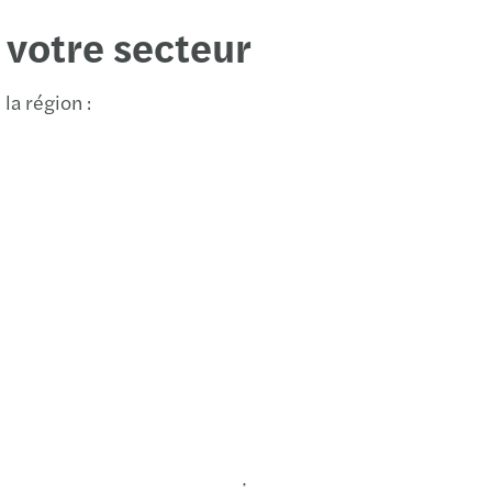
Roue
 votre secteur
Saint
la région :
Stras
Toulo
Valen
Vann
Vesou
·