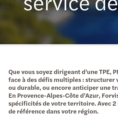
service d
En savoir plus
Que vous soyez dirigeant d’une TPE, PM
face à des défis multiples : structurer
ou durable, ou encore anticiper une t
En Provence-Alpes-Côte d’Azur, Forvis 
spécificités de votre territoire. Avec 
de référence dans votre région.