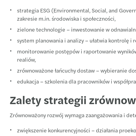
strategia ESG (Environmental, Social, and Gover
zakresie m.in. środowiska i społeczności,
zielone technologie – inwestowanie w odnawialn
system planowania i analizy – ułatwia kontrolę i
monitorowanie postępów i raportowanie wyników 
realiów,
zrównoważone łańcuchy dostaw – wybieranie dos
edukacja – szkolenia dla pracowników i współpr
Zalety strategii zrówno
Zrównoważony rozwój wymaga zaangażowania i determ
zwiększenie konkurencyjności – działania proeko