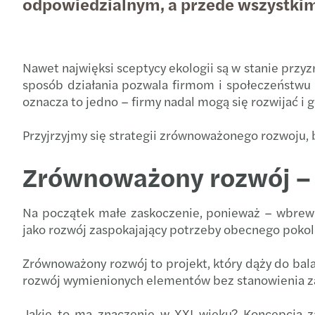
odpowiedzialnym, a przede wszystki
Nawet najwięksi sceptycy ekologii są w stanie przyz
sposób działania pozwala firmom i społeczeństwu 
oznacza to jedno – firmy nadal mogą się rozwijać i g
Przyjrzyjmy się strategii zrównoważonego rozwoju, 
Zrównoważony rozwój – d
Na początek małe zaskoczenie, ponieważ – wbrew
jako rozwój zaspokajający potrzeby obecnego pokole
Zrównoważony rozwój to projekt, który dąży do ba
rozwój wymienionych elementów bez stanowienia za
Jakie to ma znaczenie w XXI wieku? Koncepcja za