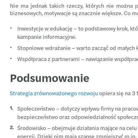
Nie ma jednak takich rzeczy, których nie można p
biznesowych, motywacje są znacznie większe. Co m
Inwestycje w edukację – to podstawowy krok, kt
kampanie informacyjne.
Stopniowe wdrażanie – warto zacząć od małych k
Współpraca z partnerami – nawiązanie współpra
Podsumowanie
Strategia zrównoważonego rozwoju
opiera się na 3 
Społeczeństwo – dotyczy wpływu firmy na pracowni
bezpieczeństwo oraz odpowiedzialność społecz
Środowisko – obejmuje działania mające na celu
energii. Dzięki nim mają szansę zmniejszyć m.in.