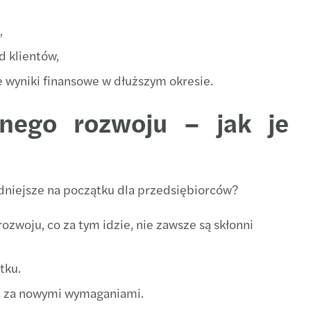
,
d klientów,
 wyniki finansowe w dłuższym okresie.
nego rozwoju – jak je
dniejsze na początku dla przedsiębiorców?
woju, co za tym idzie, nie zawsze są skłonni
tku.
ać za nowymi wymaganiami.