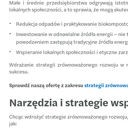
Małe i średnie przedsiębiorstwa odgrywają istot
lokalnych społeczności, a to sprawia, że mogą sku
Redukcja odpadów i praktykowanie biokompostow
Inwestowanie w odnawialne źródła energii – nie t
powodzeniem zastępują tradycyjne źródła energi
Wspieranie lokalnych społeczności i etyczne zar
Wdrażanie strategii zrównoważonego rozwoju w ma
sukcesu.
Sprawdź naszą ofertę z zakresu
strategii zrównow
Narzędzia i strategie w
Chcąc wdrożyć strategie zrównoważonego rozwoju, 
jak: