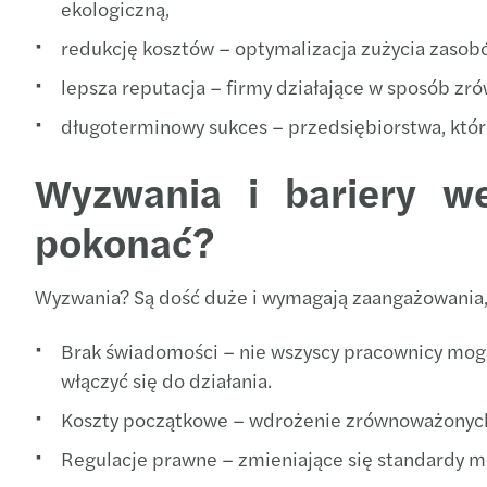
ekologiczną,
redukcję kosztów – optymalizacja zużycia zasob
lepsza reputacja – firmy działające w sposób zr
długoterminowy sukces – przedsiębiorstwa, któr
Wyzwania i bariery w
pokonać?
Wyzwania? Są dość duże i wymagają zaangażowania, 
Brak świadomości – nie wszyscy pracownicy mogą
włączyć się do działania.
Koszty początkowe – wdrożenie zrównoważonych 
Regulacje prawne – zmieniające się standardy 