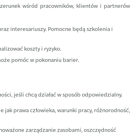
wizerunek wśród pracowników, klientów i partnerów
az interesariuszy. Pomocne będą szkolenia i
lizować koszty i ryzyko.
może pomóc w pokonaniu barier.
ności, jeśli chcą działać w sposób odpowiedzialny.
ie jak prawa człowieka, warunki pracy, różnorodność,
równoważone zarządzanie zasobami, oszczędność