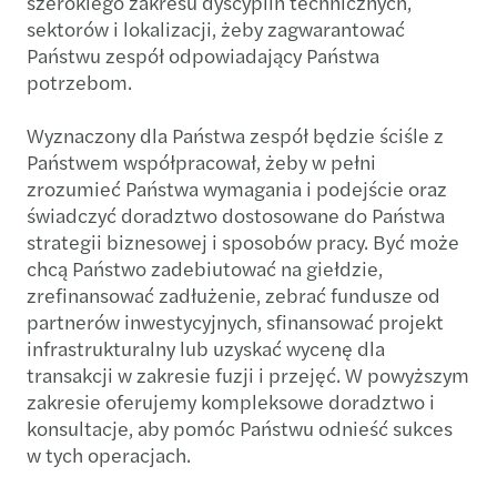
szerokiego zakresu dyscyplin technicznych,
sektorów i lokalizacji, żeby zagwarantować
Państwu zespół odpowiadający Państwa
potrzebom.
Wyznaczony dla Państwa zespół będzie ściśle z
Państwem współpracował, żeby w pełni
zrozumieć Państwa wymagania i podejście oraz
świadczyć doradztwo dostosowane do Państwa
strategii biznesowej i sposobów pracy. Być może
chcą Państwo zadebiutować na giełdzie,
zrefinansować zadłużenie, zebrać fundusze od
partnerów inwestycyjnych, sfinansować projekt
infrastrukturalny lub uzyskać wycenę dla
transakcji w zakresie fuzji i przejęć. W powyższym
zakresie oferujemy kompleksowe doradztwo i
konsultacje, aby pomóc Państwu odnieść sukces
w tych operacjach.