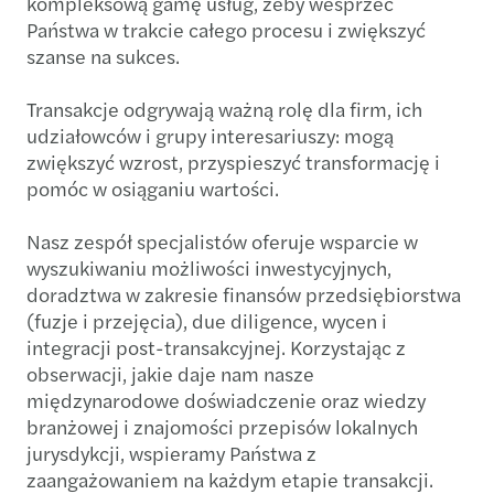
kompleksową gamę usług, żeby wesprzeć
Państwa w trakcie całego procesu i zwiększyć
szanse na sukces.
Transakcje odgrywają ważną rolę dla firm, ich
udziałowców i grupy interesariuszy: mogą
zwiększyć wzrost, przyspieszyć transformację i
pomóc w osiąganiu wartości.
Nasz zespół specjalistów oferuje wsparcie w
wyszukiwaniu możliwości inwestycyjnych,
doradztwa w zakresie finansów przedsiębiorstwa
(fuzje i przejęcia), due diligence, wycen i
integracji post-transakcyjnej. Korzystając z
obserwacji, jakie daje nam nasze
międzynarodowe doświadczenie oraz wiedzy
branżowej i znajomości przepisów lokalnych
jurysdykcji, wspieramy Państwa z
zaangażowaniem na każdym etapie transakcji.