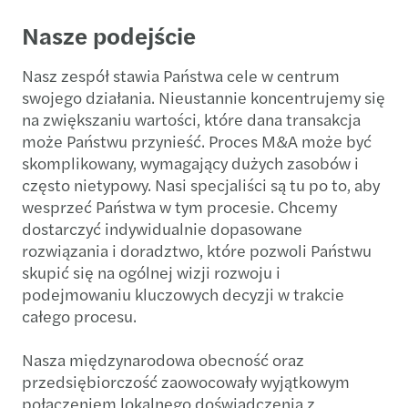
Nasze podejście
Nasz zespół stawia Państwa cele w centrum
swojego działania. Nieustannie koncentrujemy się
na zwiększaniu wartości, które dana transakcja
może Państwu przynieść. Proces M&A może być
skomplikowany, wymagający dużych zasobów i
często nietypowy. Nasi specjaliści są tu po to, aby
wesprzeć Państwa w tym procesie. Chcemy
dostarczyć indywidualnie dopasowane
rozwiązania i doradztwo, które pozwoli Państwu
skupić się na ogólnej wizji rozwoju i
podejmowaniu kluczowych decyzji w trakcie
całego procesu.
Nasza międzynarodowa obecność oraz
przedsiębiorczość zaowocowały wyjątkowym
połączeniem lokalnego doświadczenia z