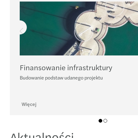
Finansowanie infrastruktury
Budowanie podstaw udanego projektu
Więcej
01
02
Aktualności