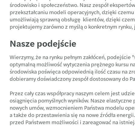
środowisko i społeczeństwo. Nasz zespół ekspertów 
przekształcaniu modeli operacyjnych, dzięki czemu 
umożliwiają sprawną obsługę klientów, dzięki cze
projektujemy zarówno z myślą o konkretnym rynku, j
Nasze podejście
Wierzymy, że na rynku pełnym zakłóceń, podejście
optymalną możliwość wytyczenia prężnego kursu na p
środowiska poświęca odpowiednią ilość czasu na zro
dobieramy doświadczony zespół dostosowany do Pań
Przez cały czas współpracy naszym celem jest udzi
osiągnięcia pomyślnych wyników. Nasze elastyczne
nowych umów, wzmocnieniem Państwa modelu opera
a także do przestawienia się na nowe źródła energi
przed Państwem możliwości i zareagować na istniej