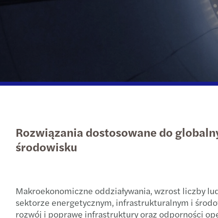
Rozwiązania dostosowane do globalny
środowisku
Makroekonomiczne oddziaływania, wzrost liczby lud
sektorze energetycznym, infrastrukturalnym i środ
rozwój i poprawę infrastruktury oraz odporności o