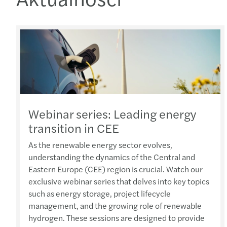
Webinar series: Leading energy
transition in CEE
As the renewable energy sector evolves,
understanding the dynamics of the Central and
Eastern Europe (CEE) region is crucial. Watch our
exclusive webinar series that delves into key topics
such as energy storage, project lifecycle
management, and the growing role of renewable
hydrogen. These sessions are designed to provide