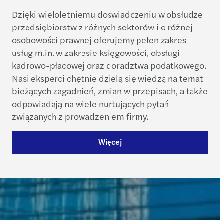
Dzięki wieloletniemu doświadczeniu w obsłudze
przedsiębiorstw z różnych sektorów i o różnej
osobowości prawnej oferujemy pełen zakres
usług m.in. w zakresie księgowości, obsługi
kadrowo-płacowej oraz doradztwa podatkowego.
Nasi eksperci chętnie dzielą się wiedzą na temat
bieżących zagadnień, zmian w przepisach, a także
odpowiadają na wiele nurtujących pytań
związanych z prowadzeniem firmy.
Więcej
Skontaktuj się z nami