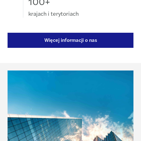
100+
krajach i terytoriach
Więcej informacji o nas