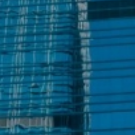
+48 22 25 55 200
Spotkaj się z nami
Nasze biura
Lub skorzystaj z formularza
kontaktowego