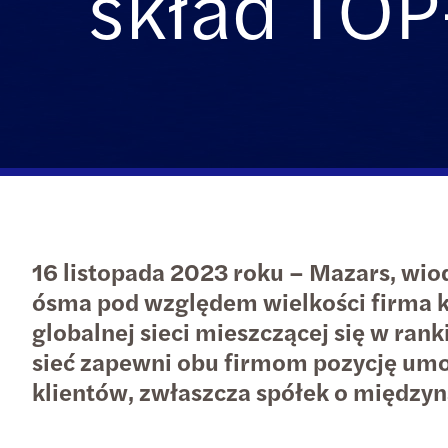
skład TOP
16 listopada 2023 roku – Mazars, wi
ósma pod względem wielkości firma k
globalnej sieci mieszczącej się w ran
sieć zapewni obu firmom pozycję umoż
klientów, zwłaszcza spółek o między