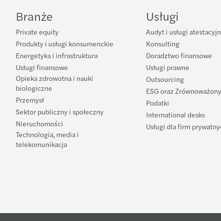
Branże
Usługi
Private equity
Audyt i usługi atestacyj
Produkty i usługi konsumenckie
Konsulting
Energetyka i infrastruktura
Doradztwo finansowe
Usługi finansowe
Usługi prawne
Opieka zdrowotna i nauki
Outsourcing
biologiczne
ESG oraz Zrównoważony
Przemysł
Podatki
Sektor publiczny i społeczny
International desks
Nieruchomości
Usługi dla firm prywatn
Technologia, media i
telekomunikacja