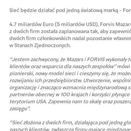
Sieć będzie działać pod jedną światową marką - Fo
4.7 miliardów Euro (5 miliardów USD), Forvis Mazars
z dwóch firm została zaplanowana tak, aby zapewnić
dwóch firm członkowskich nadal pozostanie własnoś
w Stanach Zjednoczonych.
“Jestem zachwycony, że Mazars i FORVIS wykonały te
klientów oraz wsparcia dla naszych zespołów”
mówi 
pionierski, nowy model sieci i cieszymy się, że mo
rozwijaniu ich przedsiębiorstw. Utworzenie, wspóln
organizację i znacząco wzmacnia międzynarodową s
partnerów obecnej w 100 krajach i korzyści płynące
terytorium USA. Zapewnia nam to skalę oraz poszerzon
zasięgu”.
“Sieć złożona z dwóch firm, działająca pod jedną gl
naszych klientów, zwłaszcza firmy mające międzyn