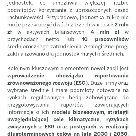
jednostek, co umożliwia większej liczbie
podmiotów korzystanie z uproszczonych zasad
rachunkowości. Przykładowo, jednostka mikro nie
może przekroczyć dwóch z trzech wartości:
2 mln
zł
w aktywach bilansowych,
4 mln zł
w
przychodach netto lub
10 pracowników
średniorocznego zatrudnienia. Analogiczne progi
zaktualizowano dla jednostek małych i średnich.
Kolejnym kluczowym elementem nowelizacji jest
wprowadzenie obowiązku raportowania
zrównoważonego rozwoju (ESG)
. Duże firmy oraz
wybrane średnie i małe podmioty notowane na
rynkach regulowanych będą zobowiązane do
przygotowywania raportów zawierających
informacje o ich
modelu biznesowym
,
strategii
uwzględniającej cele klimatyczne
,
ryzykach
związanych z ESG
oraz
postępach w realizacji
długoterminowych celów na lata 2030 i 2050
.