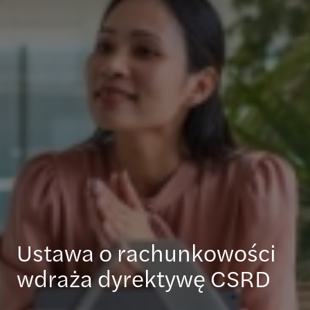
Ustawa o rachunkowości
wdraża dyrektywę CSRD