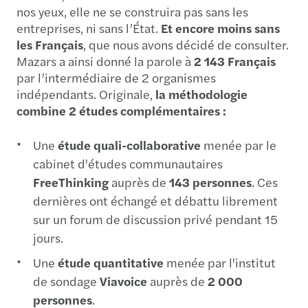
nos yeux, elle ne se construira pas sans les
entreprises, ni sans l’État.
Et encore moins sans
les Français
, que nous avons décidé de consulter.
Mazars a ainsi donné la parole à
2 143 Français
par l’intermédiaire de 2 organismes
indépendants. Originale,
la méthodologie
combine 2 études complémentaires :
Une
étude quali-collaborative
menée par le
cabinet d'études communautaires
FreeThinking
auprès de
143 personnes
. Ces
dernières ont échangé et débattu librement
sur un forum de discussion privé pendant 15
jours.
Une
étude quantitative
menée par l'institut
de sondage
Viavoice
auprès de
2 000
personnes
.