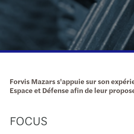
En savoir plus
Forvis Mazars s'appuie sur son expéri
Espace et Défense afin de leur propose
FOCUS