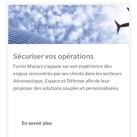
Le Ha
Le La
Le Pu
Lille
Sécuriser vos opérations
Forvis Mazars s'appuie sur son expérience des
Lons-
enjeux rencontrés par ses clients dans les secteurs
Aéronautique, Espace et Défense afin de leur
Lyon
proposer des solutions souples et personnalisées.
Marse
Maîc
En savoir plus
Monis