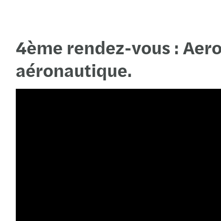
4ème rendez-vous : Aerof
aéronautique.