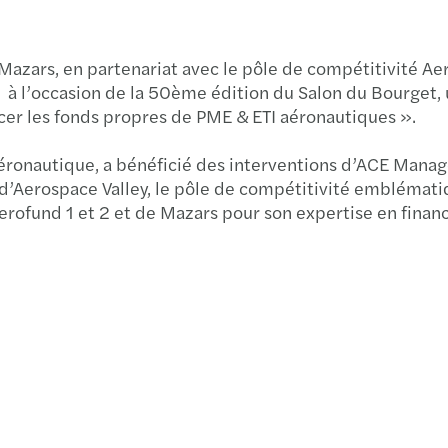
Mazars, en partenariat avec le pôle de compétitivité Ae
u à l’occasion de la 50ème édition du Salon du Bourget, 
cer les fonds propres de PME & ETI aéronautiques ».
ronautique, a bénéficié des interventions d’ACE Manage
, d’Aerospace Valley, le pôle de compétitivité emblémat
Aerofund 1 et 2 et de Mazars pour son expertise en fina