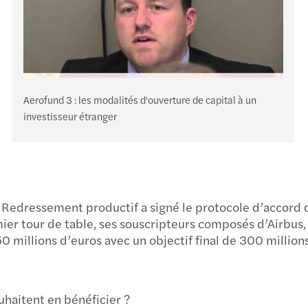
Aerofund 3 : les modalités d'ouverture de capital à un
investisseur étranger
Redressement productif a signé le protocole d’accord du
r tour de table, ses souscripteurs composés d’Airbus, d
50 millions d’euros avec un objectif final de 300 million
haitent en bénéficier ?