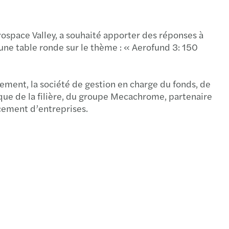
rospace Valley, a souhaité apporter des réponses à
une table ronde sur le thème : « Aerofund 3: 150
ment, la société de gestion en charge du fonds, de
ique de la filière, du groupe Mecachrome, partenaire
ncement d’entreprises.