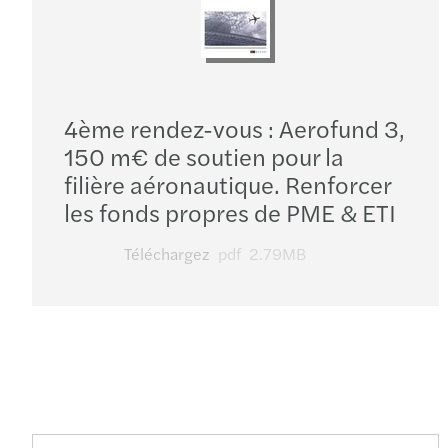
4ème rendez-vous : Aerofund 3,
150 m€ de soutien pour la
filière aéronautique. Renforcer
les fonds propres de PME & ETI
Téléchargez
pdf
2.79MB