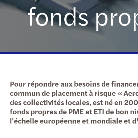
fonds pro
En savoir plus
Pour répondre aux besoins de financem
commun de placement à risque « Aerofu
des collectivités locales, est né en 20
fonds propres de PME et ETI de bon niv
l'échelle européenne et mondiale et 