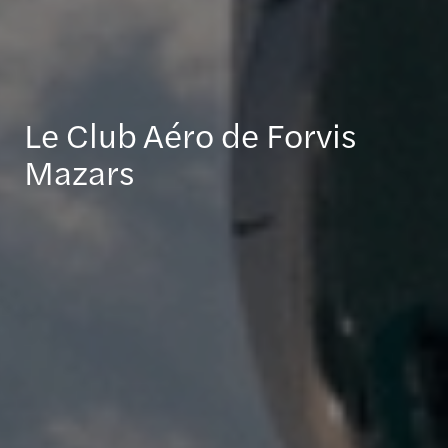
Le Club Aéro de Forvis
Mazars