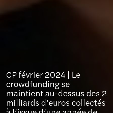
CP février 2024 | Le
crowdfunding se
maintient au-dessus des 2
milliards d’euros collectés
à l’issue d’une année de