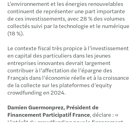
L’environnement et les énergies renouvelables
continuent de représenter une part importante
de ces investissements, avec 28 % des volumes
collectés suivi par la technologie et le numérique
(18 %).
Le contexte fiscal très propice à l’investissement
en capital des particuliers dans les jeunes
entreprises innovantes devrait largement
contribuer à l’affectation de l’épargne des
Français dans l’économie réelle et à la croissance
de la collecte sur les plateformes d’equity
crowdfunding en 2024.
Damien Guermonprez, Président de
Financement Participatif France
, déclare : «
L’intérêt du crowdfunding pour le financement
de l’économie réelle se confirme encore en
2023. Cet outil de collecte, fortement plébiscité