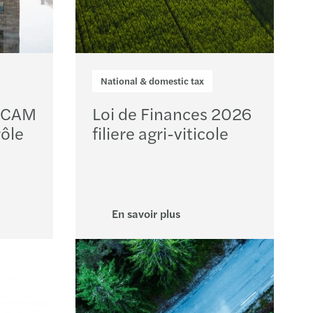
National & domestic tax
 OCAM
Loi de Finances 2026
rôle
filiere agri-viticole
En savoir plus