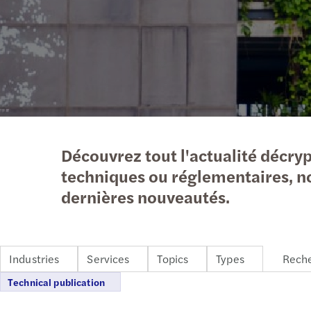
En savoir plus
Découvrez tout l'actualité décryp
techniques ou réglementaires, nos
dernières nouveautés.
Industries
Services
Topics
Types
Technical publication