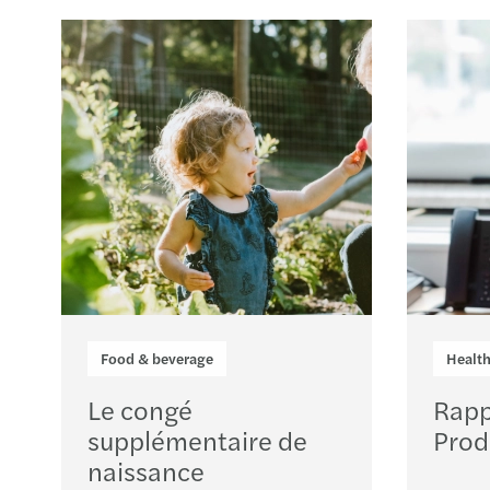
Food & beverage
Healt
Le congé
Rapp
supplémentaire de
Prod
naissance