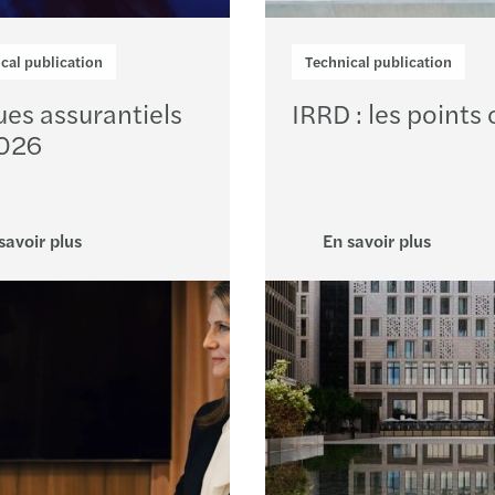
cal publication
Technical publication
ues assurantiels
IRRD : les points 
026
savoir plus
En savoir plus