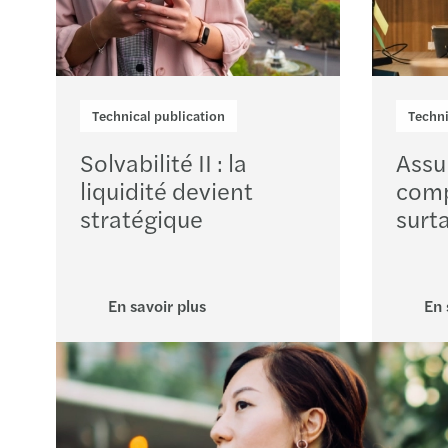
Technical publication
Techni
Solvabilité II : la
Assu
liquidité devient
comp
stratégique
surt
En savoir plus
En 