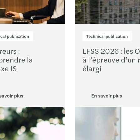
cal publication
Technical publication
reurs :
LFSS 2026 : les
rendre la
à l’épreuve d’un 
axe IS
élargi
savoir plus
En savoir plus