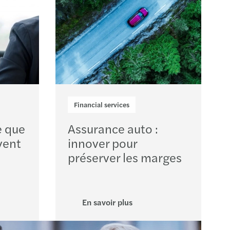
Financial services
e que
Assurance auto :
vent
innover pour
préserver les marges
En savoir plus