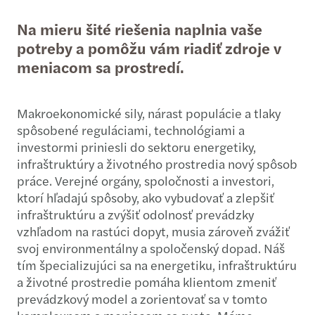
Na mieru šité riešenia naplnia vaše
potreby a pomôžu vám riadiť zdroje v
meniacom sa prostredí.
Makroekonomické sily, nárast populácie a tlaky
spôsobené reguláciami, technológiami a
investormi priniesli do sektoru energetiky,
infraštruktúry a životného prostredia nový spôsob
práce. Verejné orgány, spoločnosti a investori,
ktorí hľadajú spôsoby, ako vybudovať a zlepšiť
infraštruktúru a zvýšiť odolnosť prevádzky
vzhľadom na rastúci dopyt, musia zároveň zvážiť
svoj environmentálny a spoločenský dopad. Náš
tím špecializujúci sa na energetiku, infraštruktúru
a životné prostredie pomáha klientom zmeniť
prevádzkový model a zorientovať sa v tomto