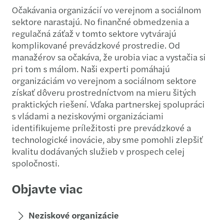
Očakávania organizácií vo verejnom a sociálnom
sektore narastajú. No finančné obmedzenia a
regulačná záťaž v tomto sektore vytvárajú
komplikované prevádzkové prostredie. Od
manažérov sa očakáva, že urobia viac a vystačia si
pri tom s málom. Naši experti pomáhajú
organizáciám vo verejnom a sociálnom sektore
získať dôveru prostredníctvom na mieru šitých
praktických riešení. Vďaka partnerskej spolupráci
s vládami a neziskovými organizáciami
identifikujeme príležitosti pre prevádzkové a
technologické inovácie, aby sme pomohli zlepšiť
kvalitu dodávaných služieb v prospech celej
spoločnosti.
Objavte viac
Neziskové organizácie