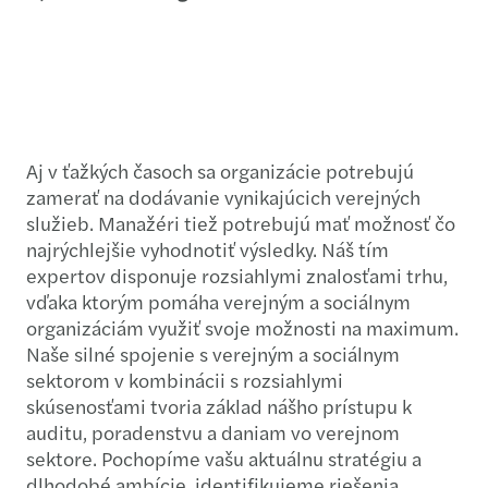
Aj v ťažkých časoch sa organizácie potrebujú
zamerať na dodávanie vynikajúcich verejných
služieb. Manažéri tiež potrebujú mať možnosť čo
najrýchlejšie vyhodnotiť výsledky. Náš tím
expertov disponuje rozsiahlymi znalosťami trhu,
vďaka ktorým pomáha verejným a sociálnym
organizáciám využiť svoje možnosti na maximum.
Naše silné spojenie s verejným a sociálnym
sektorom v kombinácii s rozsiahlymi
skúsenosťami tvoria základ nášho prístupu k
auditu, poradenstvu a daniam vo verejnom
sektore. Pochopíme vašu aktuálnu stratégiu a
dlhodobé ambície, identifikujeme riešenia