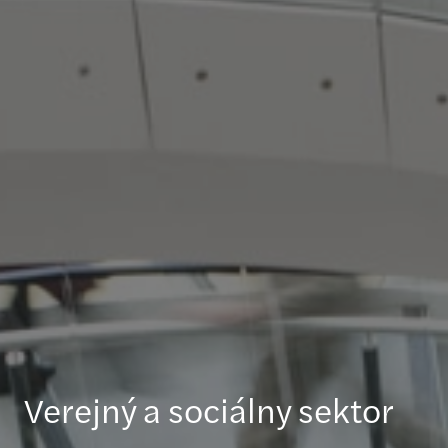
Verejný a sociálny sektor