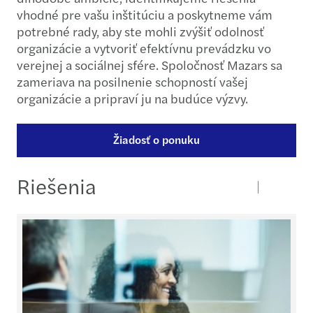
vhodné pre vašu inštitúciu a poskytneme vám
potrebné rady, aby ste mohli zvýšiť odolnosť
organizácie a vytvoriť efektívnu prevádzku vo
verejnej a sociálnej sfére. Spoločnosť Mazars sa
zameriava na posilnenie schopností vašej
organizácie a pripraví ju na budúce výzvy.
Žiadosť o ponuku
Riešenia