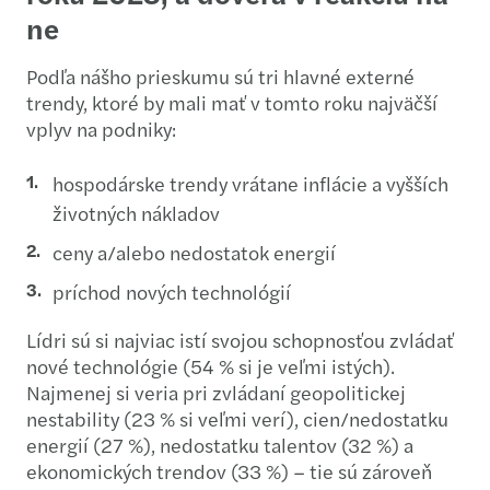
ne
Podľa nášho prieskumu sú tri hlavné externé
trendy, ktoré by mali mať v tomto roku najväčší
vplyv na podniky:
hospodárske trendy vrátane inflácie a vyšších
životných nákladov
ceny a/alebo nedostatok energií
príchod nových technológií
Lídri sú si najviac istí svojou schopnosťou zvládať
nové technológie (54 % si je veľmi istých).
Najmenej si veria pri zvládaní geopolitickej
nestability (23 % si veľmi verí), cien/nedostatku
energií (27 %), nedostatku talentov (32 %) a
ekonomických trendov (33 %) – tie sú zároveň