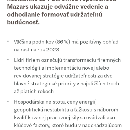
Mazars ukazuje odvážne vedenie a
odhodlanie formovať udržateľnú
budúcnosť.
Väčšina podnikov (86 %) má pozitívny pohľad
na rast na rok 2023
Lídri firiem označujú transformáciu firemných
technológií a implementáciu novej alebo
revidovanej stratégie udržateľnosti za dve
hlavné strategické priority v najbližších troch
až piatich rokoch
Hospodárska neistota, ceny energií,
geopolitická nestabilita a ťažkosti s náborom
kvalifikovanej pracovnej sily sa uvádzali ako
kľúčové faktory, ktoré budú v nadchádzajúcom