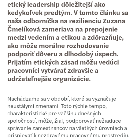
etický leadership dôležitejší ako
kedykoľvek predtým. V tomto článku sa
naša odborníčka na rezilienciu Zuzana
Čmelíková zameriava na prepojenie
medzi vedením a etikou a zdôrazňuje,
ako môže morálne rozhodovanie
podporiť dôveru a dlhodobý úspech.
Prijatím etických zásad môžu vedúci
pracovníci vytvárať zdravšie a
udržateľnejšie organizácie.
Nachádzame sa v období, ktoré sa vyznačuje
neustálymi zmenami. Toto rýchle tempo,
charakteristické pre väčšinu dnešných
spoločností, môže, žiaľ, podporovať nežiaduce
správanie zamestnancov na všetkých úrovniach a
prispievať k nezdravému pracovnému prostrediu.