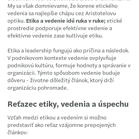
My sa však domnievame, že korene etického
vedenia sa najlepšie chápu cez Aristotelovu
optiku.
Etika a vedenie idú ruka v ruke;
etické
prostredie podporuje efektívne vedenie a
efektívne vedenie zase kultivuje etiku.
Etika a leadership fungujú ako príčina a následok.
V podnikovom kontexte vedenie ovplyvňuje
podnikovú kultúru, formuje hodnoty a správanie v
organizácii. Týmto spôsobom vedenie buduje
dôveru - životne dôležitý článok, ktorý drží
organizáciu pohromade.
Reťazec etiky, vedenia a úspechu
Vzťah medzi etikou a vedením si možno
predstaviť ako reťaz vzájomne prepojených
článkov: