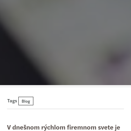
Tags
Blog
V dnešnom rýchlom firemnom svete je