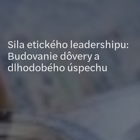
Sila etického leadershipu:
Budovanie dôvery a
dlhodobého úspechu