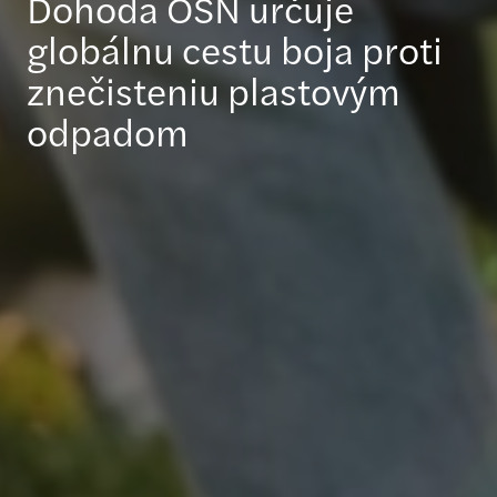
Dohoda OSN určuje
globálnu cestu boja proti
znečisteniu plastovým
odpadom