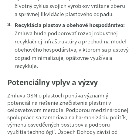
životný cyklus svojich výrobkov vrátane zberu
a správnej likvidácie plastového odpadu.
Recyklácia plastov a obehové hospodárstvo:
Zmluva bude podporovať rozvoj robustnej
recyklačnej infraštruktúry a prechod na model
obehového hospodárstva, v ktorom sa plastový
odpad minimalizuje, opätovne využíva a
recykluje.
Potenciálny vplyv a výzvy
Zmluva OSN o plastoch ponúka významný
potenciál na riešenie znečistenia plastmi v
celosvetovom meradle. Podporou medzinárodnej
spolupráce sa zameriava na harmonizáciu politík,
výmenu osvedčených postupov a podporu
využitia technológií. Úspech Dohody závisí od