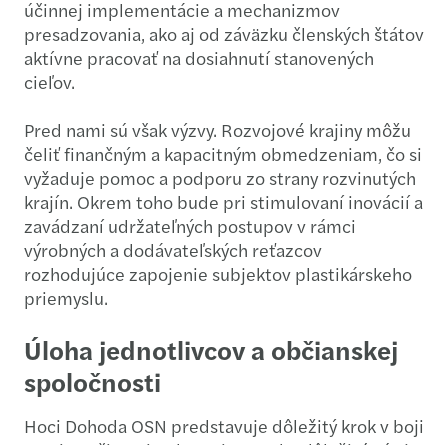
účinnej implementácie a mechanizmov
presadzovania, ako aj od záväzku členských štátov
aktívne pracovať na dosiahnutí stanovených
cieľov.
Pred nami sú však výzvy. Rozvojové krajiny môžu
čeliť finančným a kapacitným obmedzeniam, čo si
vyžaduje pomoc a podporu zo strany rozvinutých
krajín. Okrem toho bude pri stimulovaní inovácií a
zavádzaní udržateľných postupov v rámci
výrobných a dodávateľských reťazcov
rozhodujúce zapojenie subjektov plastikárskeho
priemyslu.
Úloha jednotlivcov a občianskej
spoločnosti
Hoci Dohoda OSN predstavuje dôležitý krok v boji