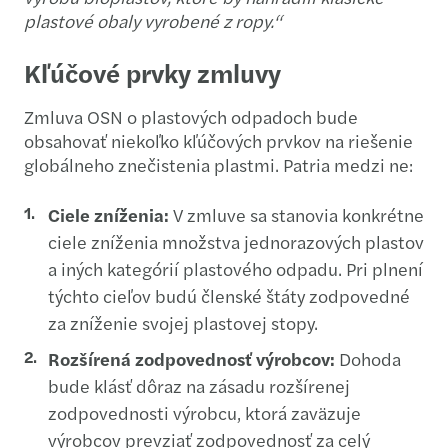
plastové obaly vyrobené z ropy.“
Kľúčové prvky zmluvy
Zmluva OSN o plastových odpadoch bude
obsahovať niekoľko kľúčových prvkov na riešenie
globálneho znečistenia plastmi. Patria medzi ne:
Ciele zníženia:
V zmluve sa stanovia konkrétne
ciele zníženia množstva jednorazových plastov
a iných kategórií plastového odpadu. Pri plnení
týchto cieľov budú členské štáty zodpovedné
za zníženie svojej plastovej stopy.
Rozšírená zodpovednosť výrobcov:
Dohoda
bude klásť dôraz na zásadu rozšírenej
zodpovednosti výrobcu, ktorá zaväzuje
výrobcov prevziať zodpovednosť za celý