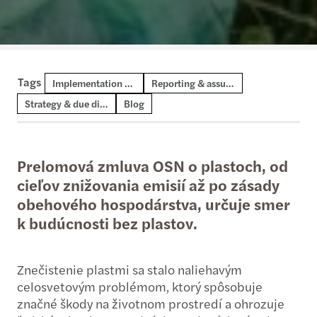
Tags
Implementation & transformation
Reporting & assurance
Strategy & due diligence
Blog
Prelomová zmluva OSN o plastoch, od
cieľov znižovania emisií až po zásady
obehového hospodárstva, určuje smer
k budúcnosti bez plastov.
Znečistenie plastmi sa stalo naliehavým
celosvetovým problémom, ktorý spôsobuje
značné škody na životnom prostredí a ohrozuje