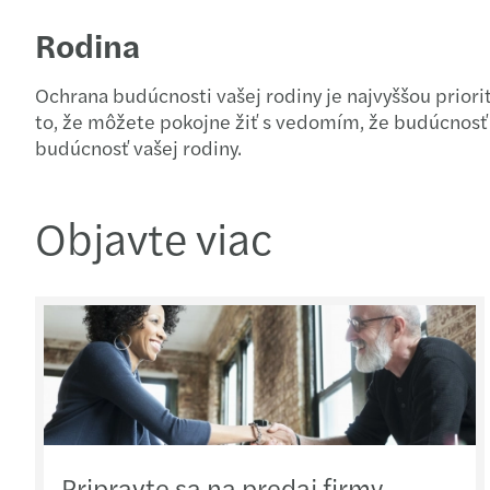
Rodina
Ochrana budúcnosti vašej rodiny je najvyššou prior
to, že môžete pokojne žiť s vedomím, že budúcnosť 
budúcnosť vašej rodiny.
Objavte viac
Pripravte sa na predaj firmy