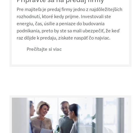
Pre majiteľa je predaj firmy jedno z najdôležitejších
rozhodnutí, ktoré kedy prijme. Investovali ste
energiu, čas, úsilie a peniaze do budovania
podnikania, preto by ste sa mali ubezpečiť, že keď
raz dôjde k predaju, získate naspäť čo najviac.
Prečítajte si viac