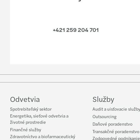
+421 259 204 701
Odvetvia
Služby
Spotrebiteľský sektor
Audit a uisťovacie služb
Energetika, sieťové odvetvia a
Outsourcing
životné prostredie
Daňové poradenstvo
Finančné služby
Transakčné poradenstvo
Zdravotníctvo a biofarmaceutický
Zodpovedné podnikanie