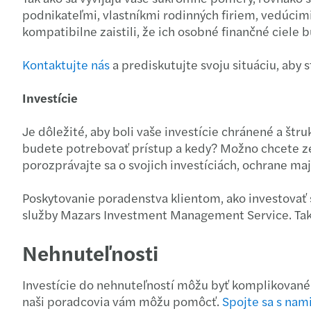
podnikateľmi, vlastníkmi rodinných firiem, vedúcim
kompatibilne zaistili, že ich osobné finančné ciele 
Kontaktujte nás
a prediskutujte svoju situáciu, aby 
Investície
Je dôležité, aby boli vaše investície chránené a 
budete potrebovať prístup a kedy? Možno chcete zef
porozprávajte sa o svojich investíciách, ochrane ma
Poskytovanie poradenstva klientom, ako investovať 
služby Mazars Investment Management Service. Takto
Nehnuteľnosti
Investície do nehnuteľností môžu byť komplikované.
naši poradcovia vám môžu pomôcť.
Spojte sa s nam