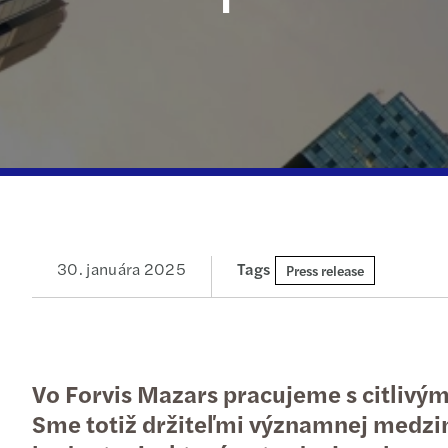
Publikácie
Podujatia
30. januára 2025
Tags
Press release
Vo Forvis Mazars pracujeme s citlivým
Sme totiž držiteľmi významnej medzin