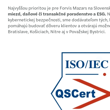
Najvyššou prioritou je pre Forvis Mazars na Sloven
miezd, daňové či transakčné poradenstvo a ESG.
N
kybernetickej bezpečnosti, sme dodávateľom tých, 
pomáhajú budovať dôveru klientov a otvárajú možnos
Bratislave, Košiciach, Nitre aj v Považskej Bystrici.