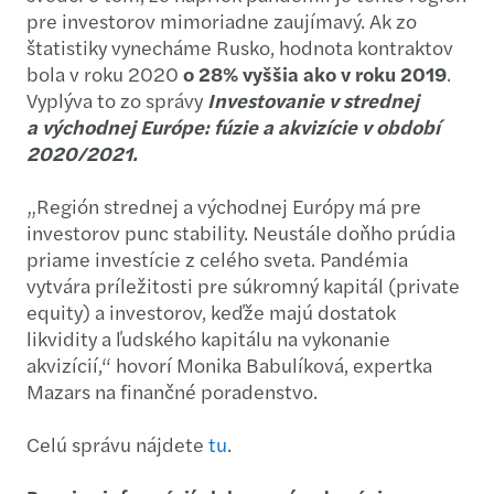
pre investorov mimoriadne zaujímavý. Ak zo
štatistiky vynecháme Rusko, hodnota kontraktov
bola v roku 2020
o 28% vyššia ako v roku 2019
.
Vyplýva to zo správy
Investovanie v strednej
a východnej Európe: fúzie a akvizície v období
2020/2021.
„Región strednej a východnej Európy má pre
investorov punc stability. Neustále doňho prúdia
priame investície z celého sveta. Pandémia
vytvára príležitosti pre súkromný kapitál (private
equity) a investorov, keďže majú dostatok
likvidity a ľudského kapitálu na vykonanie
akvizícií,“ hovorí Monika Babulíková, expertka
Mazars na finančné poradenstvo.
Celú správu nájdete
tu
.