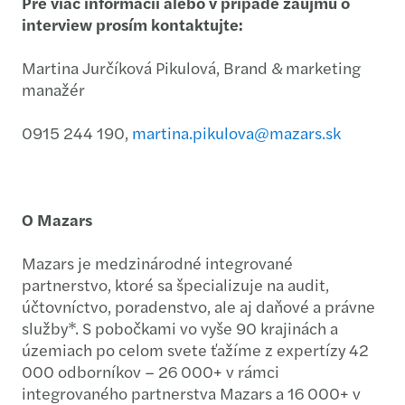
Pre viac informácií alebo v prípade záujmu o
interview prosím kontaktujte:
Martina Jurčíková Pikulová, Brand & marketing
manažér
0915 244 190,
martina.pikulova@mazars.sk
O Mazars
Mazars je medzinárodné integrované
partnerstvo, ktoré sa špecializuje na audit,
účtovníctvo, poradenstvo, ale aj daňové a právne
služby*. S pobočkami vo vyše 90 krajinách a
územiach po celom svete ťažíme z expertízy 42
000 odborníkov – 26 000+ v rámci
integrovaného partnerstva Mazars a 16 000+ v