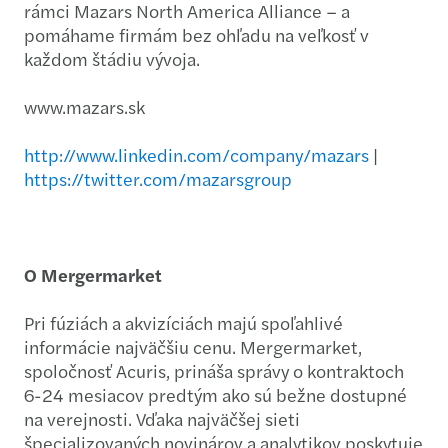
rámci Mazars North America Alliance – a
pomáhame firmám bez ohľadu na veľkosť v
každom štádiu vývoja.
www.mazars.sk
http://www.linkedin.com/company/mazars
|
https://twitter.com/mazarsgroup
O Mergermarket
Pri fúziách a akvizíciách majú spoľahlivé
informácie najväčšiu cenu. Mergermarket,
spoločnosť Acuris, prináša správy o kontraktoch
6-24 mesiacov predtým ako sú bežne dostupné
na verejnosti. Vďaka najväčšej sieti
špecializovaných novinárov a analytikov poskytuje