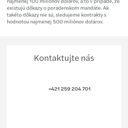
najmenej 100 miliónov dolárov, a to v prípade, že
existujú dôkazy o poradenskom mandáte. Ak
takéto dôkazy nie sú, sledujeme kontrakty s
hodnotou najmenej 500 miliónov dolárov.
Kontaktujte nás
+421 259 204 701
Zoznámte sa s našim tímom