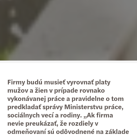
Firmy budú musieť vyrovnať platy
mužov a žien v prípade rovnako
vykonávanej práce a pravidelne o tom
predkladať správy Ministerstvu práce,
sociálnych vecí a rodiny. „Ak firma
nevie preukázať, že rozdiely v
odmeňovaní sú odôvodnené na základe