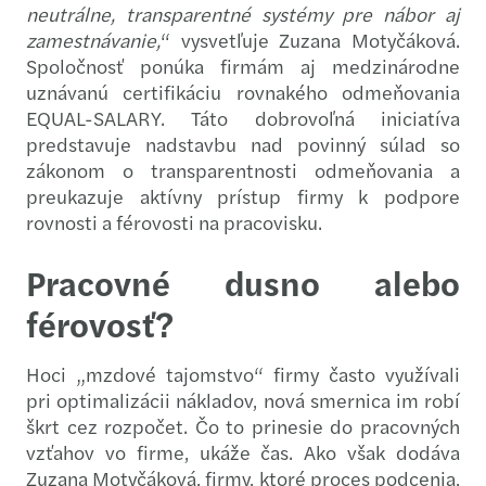
neutrálne, transparentné systémy pre nábor aj
zamestnávanie,
“ vysvetľuje Zuzana Motyčáková.
Spoločnosť ponúka firmám aj medzinárodne
uznávanú certifikáciu rovnakého odmeňovania
EQUAL-SALARY. Táto dobrovoľná iniciatíva
predstavuje nadstavbu nad povinný súlad so
zákonom o transparentnosti odmeňovania a
preukazuje aktívny prístup firmy k podpore
rovnosti a férovosti na pracovisku.
Pracovné dusno alebo
férovosť?
Hoci „mzdové tajomstvo“ firmy často využívali
pri optimalizácii nákladov, nová smernica im robí
škrt cez rozpočet. Čo to prinesie do pracovných
vzťahov vo firme, ukáže čas. Ako však dodáva
Zuzana Motyčáková, firmy, ktoré proces podcenia,