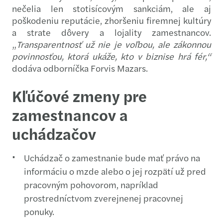
nečelia len stotisícovým sankciám, ale aj
poškodeniu reputácie, zhoršeniu firemnej kultúry
a strate dôvery a lojality zamestnancov.
„
Transparentnosť už nie je voľbou, ale zákonnou
povinnosťou, ktorá ukáže, kto v biznise hrá fér,“
dodáva odborníčka Forvis Mazars.
Kľúčové zmeny pre
zamestnancov a
uchádzačov
Uchádzač o zamestnanie bude mať právo na
informáciu o mzde alebo o jej rozpätí už pred
pracovným pohovorom, napríklad
prostredníctvom zverejnenej pracovnej
ponuky.