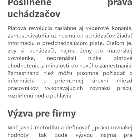
Posilnené práva
uchádzačov
Platová revolúcia zasiahne aj výberové konania.
Zamestnávatelia už nesmú od uchádzačov žiadať
informáciu o predchádzajúcom plate. Cieľom je,
aby si uchádzači, najmä ženy po materskej
dovolenke, neprenášali nízke platové
ohodnotenie z minulosti do nového zamestnania.
Zamestnanci tiež môžu písomne požiadať o
informáciu o priemernej úrovni miezd
pracovníkov vykonávajúcich rovnakú prácu,
rozdelenú podľa pohlavia.
Výzva pre firmy
Mať jasnú metodiku a definovať „prácu rovnakej
hodnoty“ tak bude výzvou najmä pre