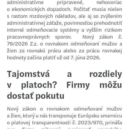
administratívne pripravené, nehovoriac
o ekonomických dopadoch. Počítať musia nielen
s rastom mzdových nákladov, ale aj so zvýšením
administratívnej záťaže, povinnosťou prehodnotiť
interné odmeňovacie systémy a vyšším rizikom
pracovnoprávnych sporov.
Nový zákon č.
76/2026 Z.z. o rovnakom odmeňovaní mužov a
žien za rovnakú prácu alebo za prácu rovnakej
hodnoty začína platiť už od 7. júna 2026.
Tajomstvá a rozdiely
v platoch? Firmy môžu
dostať pokutu
Nový zákon o rovnakom odmeňovaní mužov
a žien, ktorý u nás transponuje Európsku smernicu
o platovej transparentnosti č. 2023/970, prináša